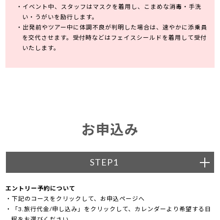
イベント中、スタッフはマスクを着用し、こまめな消毒・手洗
い・うがいを励行します。
出発前やツアー中に体調不良が判明した場合は、速やかに添乗員
を交代させます。受付時などはフェイスシールドを着用して受付
いたします。
お申込み
STEP1
エントリー予約について
下記のコースをクリックして、お申込ページへ
「3.旅行代金/申し込み」をクリックして、カレンダーより希望する日
程をお選びください。