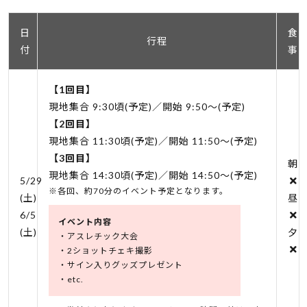
日
食
行程
付
事
【1回目】
現地集合 9:30頃(予定)／開始 9:50～(予定)
【2回目】
現地集合 11:30頃(予定)／開始 11:50～(予定)
【3回目】
朝
現地集合 14:30頃(予定)／開始 14:50～(予定)
5/29
※各回、約70分のイベント予定となります。
(土)
昼
6/5
イベント内容
(土)
夕
アスレチック大会
2ショットチェキ撮影
サイン入りグッズプレゼント
etc.