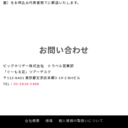
面）をお申込み代表者宛てに郵送いたします。
お問い合わせ
ビッグホリデー株式会社 トラベル営業部
「ぐーもる荘」ツアーデスク
〒113-8401 東京都文京区本郷3-19-2 BHビル
TEL：
03-3818-5488
会社概要
標識
個人情報の取扱いについて