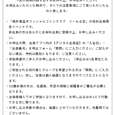
下記の説明内容を必ずお読みの上、お申込みください。
お申込みいただいた時点で、すべての注意事項にご了承いただいたも
のと致します。
「徳井青空オフィシャルファンクラブ ぐーもる荘」の有料会員限
定イベントです。
非会員の方はあらかじめ有料会員に登録の上、お申し込みくださ
い。
お申込の際、会員アプリ内の【デジタル会員証】の「入会日」・
「会員番号」を申込フォーム「質問」にご入力ください。ご記入が
ない場合、予約は無効となります。ご注意ください。
参加希望のご本人がお申し込みください。（申込みは1名単位とな
ります。）
ご参加される同行者とグループを希望される方は「質問」にご入力
ください。但し、当落は個人抽選となりますのでリクエストとなり
ます。
20歳未満の方は、当選後、所定の用紙に保護者のご署名が必要と
なります。
会員様個人でのご参加となりますので、お申し込みはお1人で行動
できる方に限ります。
お申し込み多数の場合は、抽選とさせていただきます。先着順では
ございません。