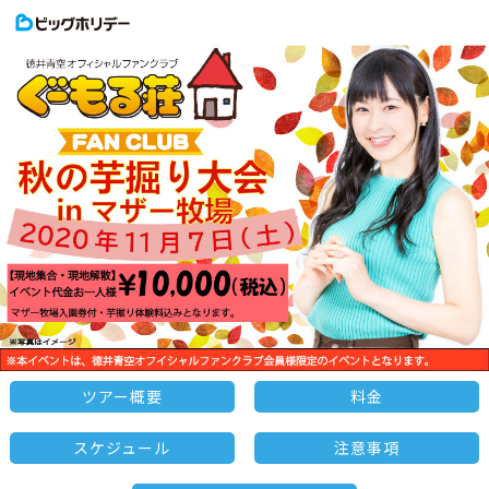
ツアー概要
料金
スケジュール
注意事項