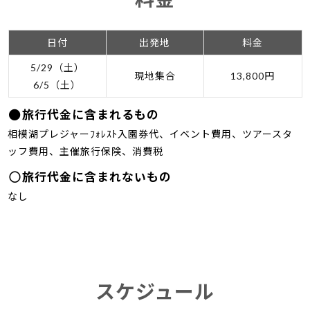
日付
出発地
料金
5/29（土）
現地集合
13,800円
6/5（土）
旅行代金に含まれるもの
相模湖プレジャーﾌｫﾚｽﾄ入園券代、イベント費用、ツアースタ
ッフ費用、主催旅行保険、消費税
旅行代金に含まれないもの
なし
スケジュール