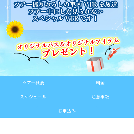
ツアー概要
料金
スケジュール
注意事項
お申込み