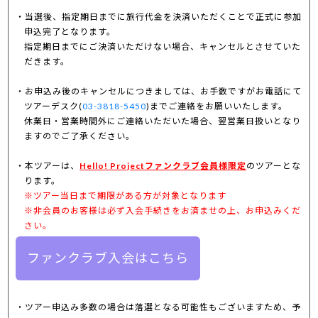
当選後、指定期日までに旅行代金を決済いただくことで正式に参加
申込完了となります。
指定期日までにご決済いただけない場合、キャンセルとさせていた
だきます。
お申込み後のキャンセルにつきましては、お手数ですがお電話にて
ツアーデスク(
03-3818-5450
)までご連絡をお願いいたします。
休業日・営業時間外にご連絡いただいた場合、翌営業日扱いとなり
ますのでご了承ください。
本ツアーは、
Hello! Projectファンクラブ会員様限定
のツアーとな
ります。
※ツアー当日まで期限がある方が対象となります
※非会員のお客様は必ず入会手続きをお済ませの上、お申込みくだ
さい。
ファンクラブ入会はこちら
ツアー申込み多数の場合は落選となる可能性もございますため、予