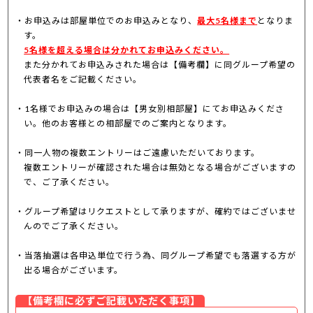
お申込みは部屋単位でのお申込みとなり、
最大5名様まで
となりま
す。
5名様を超える場合は分かれてお申込みください。
また分かれてお申込みされた場合は【備考欄】に同グループ希望の
代表者名をご記載ください。
1名様でお申込みの場合は【男女別相部屋】にてお申込みくださ
い。他のお客様との相部屋でのご案内となります。
同一人物の複数エントリーはご遠慮いただいております。
複数エントリーが確認された場合は無効となる場合がございますの
で、ご了承ください。
グループ希望はリクエストとして承りますが、確約ではございませ
んのでご了承ください。
当落抽選は各申込単位で行う為、同グループ希望でも落選する方が
出る場合がございます。
【備考欄に必ずご記載いただく事項】