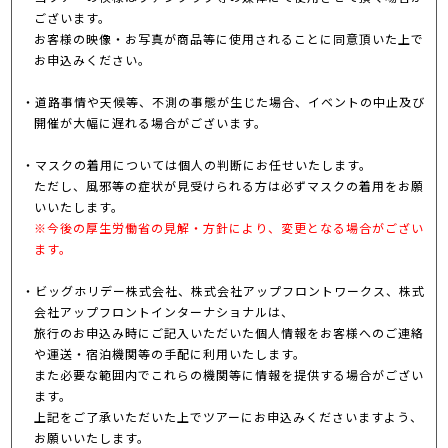
ございます。
お客様の映像・お写真が商品等に使用されることに同意頂いた上で
お申込みください。
道路事情や天候等、不測の事態が生じた場合、イベントの中止及び
開催が大幅に遅れる場合がございます。
マスクの着用については個人の判断にお任せいたします。
ただし、風邪等の症状が見受けられる方は必ずマスクの着用をお願
いいたします。
※今後の厚生労働省の見解・方針により、変更となる場合がござい
ます。
ビッグホリデー株式会社、株式会社アップフロントワークス、株式
会社アップフロントインターナショナルは、
旅行のお申込み時にご記入いただいた個人情報をお客様へのご連絡
や運送・宿泊機関等の手配に利用いたします。
また必要な範囲内でこれらの機関等に情報を提供する場合がござい
ます。
上記をご了承いただいた上でツアーにお申込みくださいますよう、
お願いいたします。