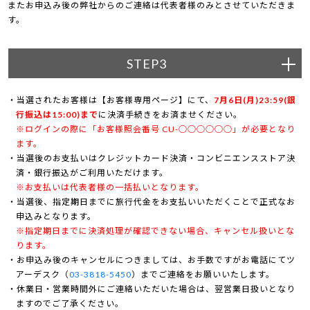
またお申込み後の弊社からのご連絡は代表者様のみとさせていただきま
す。
STEP3
当選されたお客様は【お客様専用ページ】にて、
7月6日(月)23:59(銀
行振込は15:00)まで
に決済手続きをお済ませください。
※ログインの際に「お客様照会番号 CU-○○○○○○」が必要となり
ます。
当選後のお支払いはクレジットカード決済・コンビニエンスストア決
済・銀行振込がご利用いただけます。
※お支払いは代表者様の一括払いとなります。
当選後、指定期日までに旅行代金をお支払いいただくことで正式なお
申込みとなります。
※指定期日までに決済処理が確認できない場合、キャンセル扱いとな
ります。
お申込み後のキャンセルにつきましては、お手数ですがお電話にてツ
アーデスク（
03-3818-5450
）までご連絡をお願いいたします。
休業日・営業時間外にご連絡いただいた場合は、翌営業日扱いとなり
ますのでご了承ください。