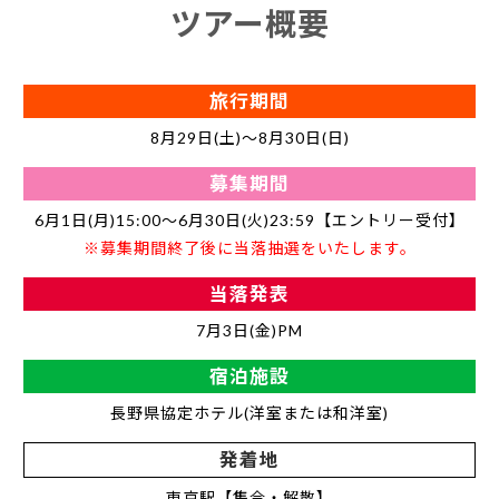
ツアー概要
旅行期間
8月29日(土)～8月30日(日)
募集期間
6月1日(月)15:00～6月30日(火)23:59【エントリー受付】
※募集期間終了後に当落抽選をいたします。
当落発表
7月3日(金)PM
宿泊施設
長野県協定ホテル(洋室または和洋室)
発着地
東京駅【集合・解散】