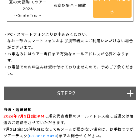
夏の大冒険FCツアー
東京駅集合・解散
2026
ら
～Smile Trip～
PC・スマートフォンよりお申込みください。
なお一部のスマートフォンおよび携帯端末はご利用いただけない場合
がございます。
お申込みにはツアー当日まで有効なメールアドレスが必要となりま
す。
お電話でのお申込みは受け付けておりませんので、予めご了承くださ
い。
STEP2
当選・落選通知
2026年7月3日(金)PM
に順次代表者様のメールアドレス宛に当選又は落
選のご連絡をさせていただきます。
7月3日(金)18時以降になってもメールが届かない場合は、お手数ですが
ツアーデスク(
03-3818-5450
)までお問合せください。