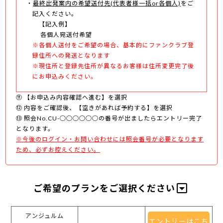
最終出発案内の希望送付先(代表者様一括or各個人)
をご
記入ください。
【記入例】
各個人宛送付希望
※各個人送付をご希望の場合、基本的にファンクラブ登
録住所への発送となります
※現住所と登録先住所が異なるお客様は住所変更完了後
にお申込みください。
⑪ 【お申込み内容確認へ進む】を選択
⑫ 内容をご確認後、【空きがあれば予約する】を選択
⑬ 照会No.CU-○○○○○○の番号が出ましたらエントリー完了
となります。
※今後のログイン・お問い合わせには照会番号が必要となります
ため、必ずお控えください。
ご希望のプランをご選択ください
アンジュルム
エントリーはこち