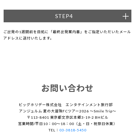
STEP4
ご出発の1週間前を目処に「最終出発案内書」をご指定いただいたメール
アドレスに送付いたします。
お問い合わせ
ビッグホリデー株式会社 エンタテインメント旅行部
アンジュルム 夏の大冒険FCツアー2026 ～Smile Trip～
〒113-8401 東京都文京区本郷3-19-2 BHビル
営業時間/平日10：00～18：00（土・日・祝祭日休業）
TEL：
03-3818-5450